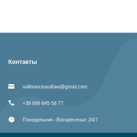
Контакты

uafinanceandlaw@gmail.com

+38 066 645 58 77

Понедельник - Воскресенье: 24/7