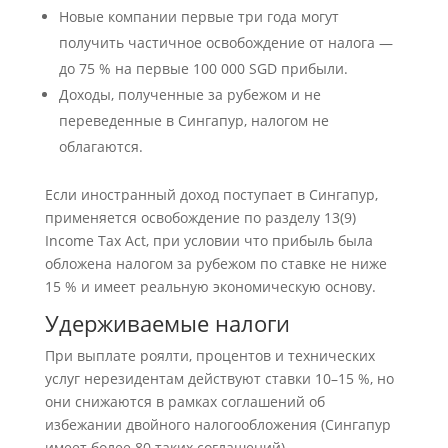
Новые компании первые три года могут
получить частичное освобождение от налога —
до 75 % на первые 100 000 SGD прибыли.
Доходы, полученные за рубежом и не
переведенные в Сингапур, налогом не
облагаются.
Если иностранный доход поступает в Сингапур,
применяется освобождение по разделу 13(9)
Income Tax Act, при условии что прибыль была
обложена налогом за рубежом по ставке не ниже
15 % и имеет реальную экономическую основу.
Удерживаемые налоги
При выплате роялти, процентов и технических
услуг нерезидентам действуют ставки 10–15 %, но
они снижаются в рамках соглашений об
избежании двойного налогообложения (Сингапур
имеет более 80 таких соглашений).