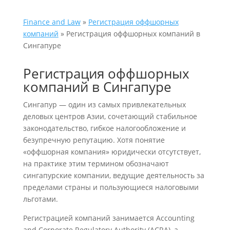
Finance and Law
»
Регистрация оффшорных
компаний
»
Регистрация оффшорных компаний в
Сингапуре
Регистрация оффшорных
компаний в Сингапуре
Сингапур — один из самых привлекательных
деловых центров Азии, сочетающий стабильное
законодательство, гибкое налогообложение и
безупречную репутацию. Хотя понятие
«оффшорная компания» юридически отсутствует,
на практике этим термином обозначают
сингапурские компании, ведущие деятельность за
пределами страны и пользующиеся налоговыми
льготами.
Регистрацией компаний занимается Accounting
and Corporate Regulatory Authority (ACRA), а