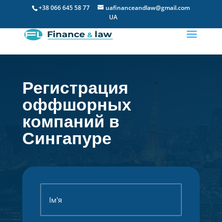
+38 066 645 58 77
uafinanceandlaw@gmail.com
UA
Регистрация
оффшорных
компаний в
Сингапуре