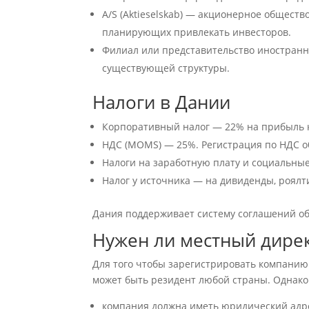
A/S (Aktieselskab) — акционерное общест
планирующих привлекать инвесторов.
Филиал или представительство иностранно
существующей структуры.
Налоги в Дании
Корпоративный налог — 22% на прибыль 
НДС (MOMS) — 25%. Регистрация по НДС об
Налоги на заработную плату и социальны
Налог у источника — на дивиденды, роял
Дания поддерживает систему соглашений об
Нужен ли местный дирек
Для того чтобы зарегистрировать компанию 
может быть резидент любой страны. Однако
компания должна иметь юридический адр