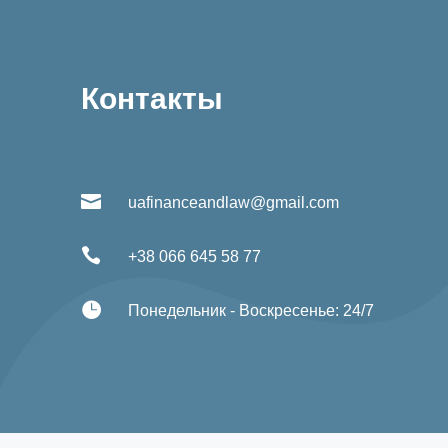
Контакты

uafinanceandlaw@gmail.com

+38 066 645 58 77

Понедельник - Воскресенье: 24/7