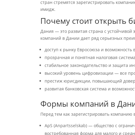
стран стремятся зарегистрировать компани
имидж.
Почему стоит открыть б
Дания — это развитая страна с устойчивой
компаний в Дании дает ряд серьезных преи
доступ к рынку Евросоюза и возможность 
прозрачная и понятная налоговая систем
стабильное законодательство и защита ин
высокий уровень цифровизации — все пр
престиж юрисдикции, повышающий довер
развитая банковская система и возможнос
Формы компаний в Дан
Перед тем как зарегистрировать компанию
ApS (Anpartsselskab) — общество с огран
востребованная форма для малого и средн