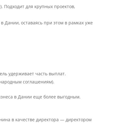
0). Подходит для крупных проектов,
в Дании, оставаясь при этом в рамках уже
ель удерживает часть выплат.
ународным соглашениям).
изнеса в Дании еще более выгодным.
анина в качестве директора — директором