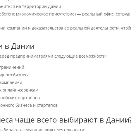
раниться на территории Дании
бстенс (экономическое присутствие) — реальный офис, сотруд
ции компании и доказательства ее реальной деятельности, что
 в Дании
перед предпринимателями следующие возможности:
ограничений
дного бизнеса
 компанией
 к онлайн-сервисам
опейских партнёров
онного бизнеса и стартапов
еса чаще всего выбирают в Дании
 выбирают следующие виды деятельности: