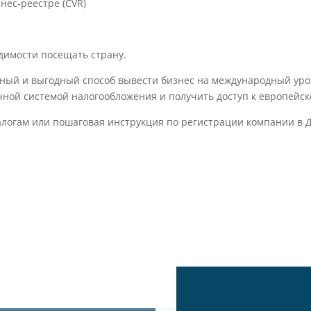
нес-реестре (CVR)
димости посещать страну.
ный и выгодный способ вывести бизнес на международный уров
чной системой налогообложения и получить доступ к европейск
налогам или пошаговая инструкция по регистрации компании в