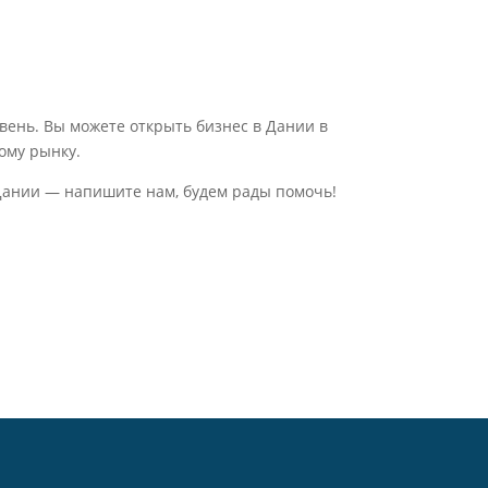
ень. Вы можете открыть бизнес в Дании в
ому рынку.
 Дании — напишите нам, будем рады помочь!