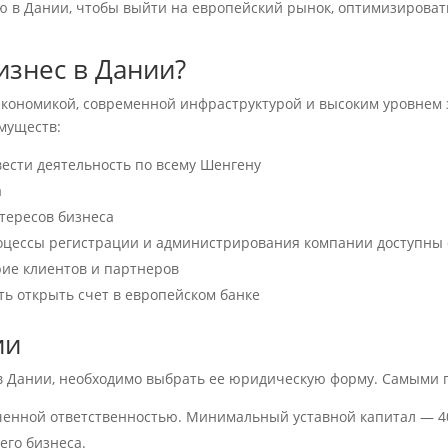
ю в Дании, чтобы выйти на европейский рынок, оптимизироват
изнес в Дании?
 экономикой, современной инфраструктурой и высоким уровнем
муществ:
вести деятельность по всему Шенгену
а
тересов бизнеса
оцессы регистрации и администрирования компании доступны
ие клиентов и партнеров
ть открыть счет в европейском банке
ии
 в Дании, необходимо выбрать ее юридическую форму. Самыми
иченной ответственностью. Минимальный уставной капитал — 4
его бизнеса.