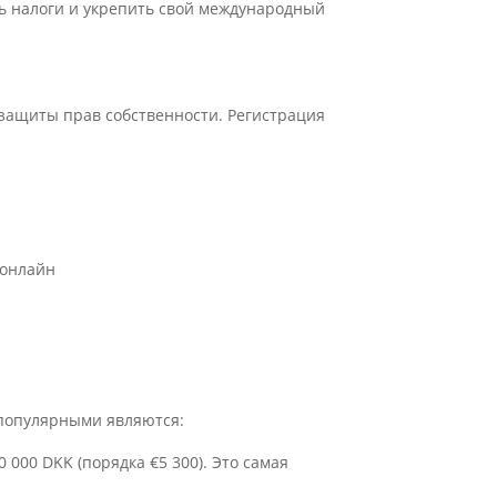
ь налоги и укрепить свой международный
 защиты прав собственности. Регистрация
 онлайн
 популярными являются:
0 000 DKK (порядка
€
5 300). Это самая