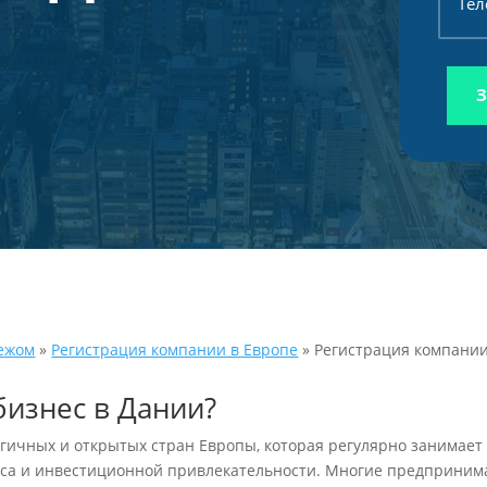
ежом
»
Регистрация компании в Европе
»
Регистрация компании
бизнес в Дании?
огичных и открытых стран Европы, которая регулярно занимает
са и инвестиционной привлекательности. Многие предпринимат