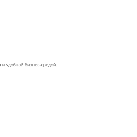
 и удобной бизнес-средой.