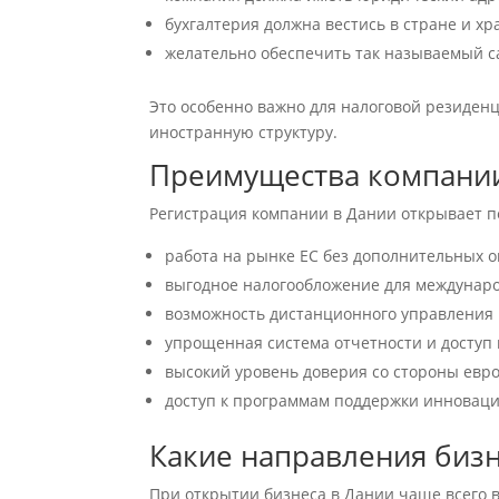
бухгалтерия должна вестись в стране и х
желательно обеспечить так называемый са
Это особенно важно для налоговой резиден
иностранную структуру.
Преимущества компании
Регистрация компании в Дании открывает 
работа на рынке ЕС без дополнительных 
выгодное налогообложение для междунаро
возможность дистанционного управления
упрощенная система отчетности и доступ
высокий уровень доверия со стороны евр
доступ к программам поддержки инноваци
Какие направления бизн
При открытии бизнеса в Дании чаще всего