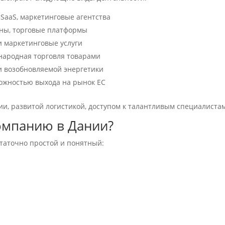
 SaaS, маркетинговые агентства
ны, торговые платформы
 маркетинговые услуги
ародная торговля товарами
 и возобновляемой энергетики
ожностью выхода на рынок ЕС
и, развитой логистикой, доступом к талантливым специалистам
омпанию в Дании?
таточно простой и понятный: