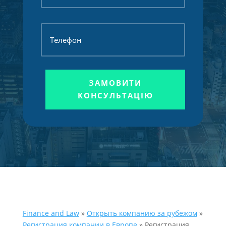
ЗАМОВИТИ
КОНСУЛЬТАЦІЮ
Finance and Law
»
Открыть компанию за рубежом
»
Регистрация компании в Европе
»
Регистрация