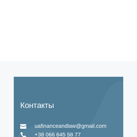
Контакты
uafinanceandlaw@gmail.com

+38 066 645 58 77
