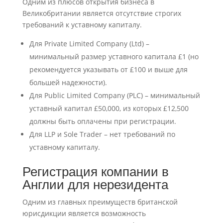
Одним из плюсов открытия бизнеса в
Великобритании является отсутствие строгих
требований к уставному капиталу.
Для Private Limited Company (Ltd) –
минимальный размер уставного капитала £1 (но
рекомендуется указывать от £100 и выше для
большей надежности).
Для Public Limited Company (PLC) – минимальный
уставный капитал £50,000, из которых £12,500
должны быть оплачены при регистрации.
Для LLP и Sole Trader – нет требований по
уставному капиталу.
Регистрация компании в
Англии для нерезидента
Одним из главных преимуществ британской
юрисдикции является возможность