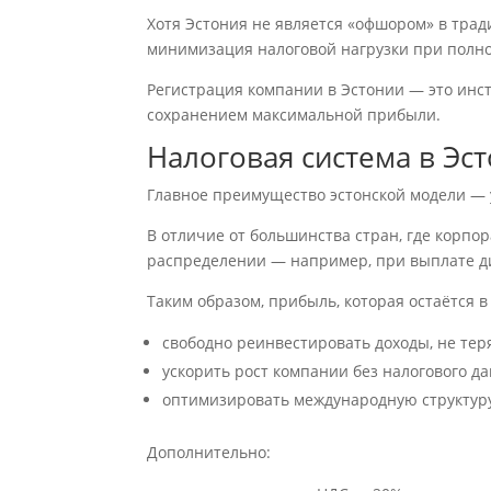
Хотя Эстония не является «офшором» в тра
минимизация налоговой нагрузки при полно
Регистрация компании в Эстонии — это инс
сохранением максимальной прибыли.
Налоговая система в Эс
Главное преимущество эстонской модели —
В отличие от большинства стран, где корпо
распределении — например, при выплате д
Таким образом, прибыль, которая остаётся в
свободно реинвестировать доходы, не тер
ускорить рост компании без налогового да
оптимизировать международную структуру
Дополнительно: