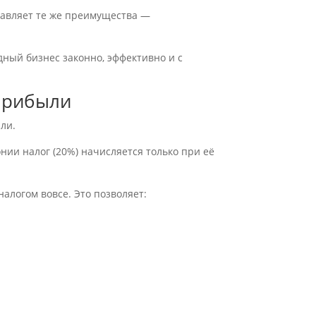
тавляет те же преимущества —
ный бизнес законно, эффективно и с
 прибыли
ли.
нии налог (20%) начисляется только при её
налогом вовсе. Это позволяет: