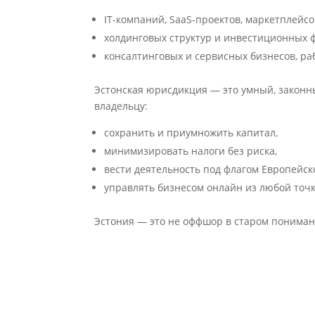
IT-компаний, SaaS-проектов, маркетплейсо
холдинговых структур и инвестиционных 
консалтинговых и сервисных бизнесов, р
Эстонская юрисдикция — это умный, законн
владельцу:
сохранить и приумножить капитал,
минимизировать налоги без риска,
вести деятельность под флагом Европейск
управлять бизнесом онлайн из любой точ
Эстония — это не оффшор в старом понимани