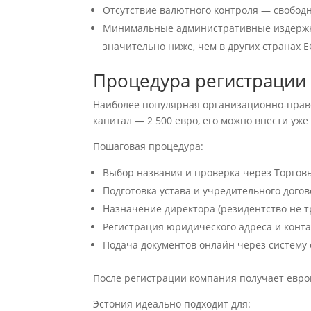
Отсутствие валютного контроля — свобод
Минимальные административные издержки 
значительно ниже, чем в других странах Е
Процедура регистрации
Наиболее популярная организационно-право
капитал — 2 500 евро, его можно внести уже
Пошаговая процедура:
Выбор названия и проверка через Торгов
Подготовка устава и учредительного догов
Назначение директора (резидентство не тр
Регистрация юридического адреса и конта
Подача документов онлайн через систему e
После регистрации компания получает европ
Эстония идеально подходит для: