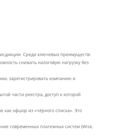
рисдикции. Среди ключевых преимуществ:
ожность снижать налоговую нагрузку без
нии, зарегистрировать компанию и
той части реестра, доступ к которой
е как офшор из «чёрного списка». Это
ание современных платежных систем (Wise,