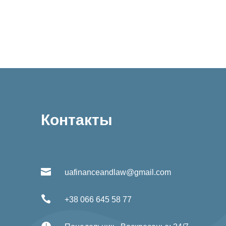
Контакты

uafinanceandlaw@gmail.com

+38 066 645 58 77
