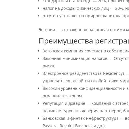
стандартная ставка НДС — 20%, при эксп
налог на доходы физических лиц — 20%, но
отсутствует налог на прирост капитала п
Эстония — это законная налоговая оптимиз
Преимущества регистра
Эстонская компания сочетает в себе пре
Законная минимизация налогов — Отсутст
риска.
Электронное резидентство (e-Residency)
управлять ею онлайн из любой точки мир
Высокий уровень конфиденциальности и з
ограничен законом.
Репутация и доверие — компания с эстонс
повышает уровень доверия партнеров, бан
Банковская и финтех-инфраструктура — во
Paysera, Revolut Business и др.).