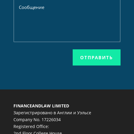
ОТПРАВИТЬ
FINANCEANDLAW LIMITED
Зарегистрировано в Англии и Уэльсе
Company No. 17226034
Registered Office:
2nd Floor College House,