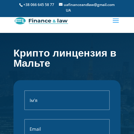
+38 066 645 58 77
uafinanceandlaw@gmail.com
UA
Крипто линцензия в
Мальте