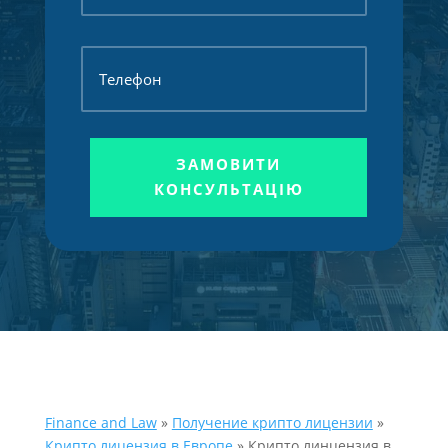
ЗАМОВИТИ
КОНСУЛЬТАЦІЮ
Finance and Law
»
Получение крипто лицензии
»
Крипто лицензия в Европе
»
Крипто линцензия в