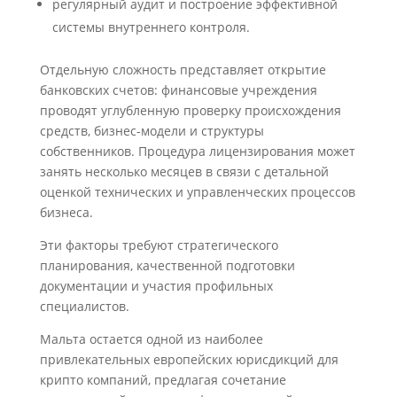
регулярный аудит и построение эффективной
системы внутреннего контроля.
Отдельную сложность представляет открытие
банковских счетов: финансовые учреждения
проводят углубленную проверку происхождения
средств, бизнес-модели и структуры
собственников. Процедура лицензирования может
занять несколько месяцев в связи с детальной
оценкой технических и управленческих процессов
бизнеса.
Эти факторы требуют стратегического
планирования, качественной подготовки
документации и участия профильных
специалистов.
Мальта остается одной из наиболее
привлекательных европейских юрисдикций для
крипто компаний, предлагая сочетание