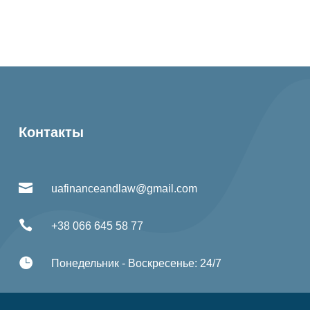
Контакты

uafinanceandlaw@gmail.com

+38 066 645 58 77

Понедельник - Воскресенье: 24/7