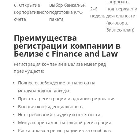
запросить
6. Открытие
Выбор банка/PSP,
2–6
подтвержден
корпоративного
подготовка KYC-
недель
деятельности
счёта
пакета
(договора,
бизнес-план)
Преимущества
регистрации компании в
Белизе с Finance and Law
Регистрация компании в Белизе имеет ряд
преимуществ:
Полное освобождение от налогов на
международные доходы.
Простота регистрации и администрирования.
Высокая конфиденциальность.
Нет требований к аудиту и отчётности.
Минусы при самостоятельной регистрации:
Риски отказа в регистрации из-за ошибок в