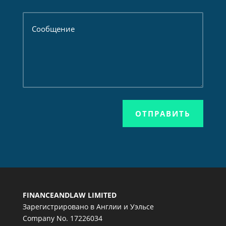
ОТПРАВИТЬ
FINANCEANDLAW LIMITED
Зарегистрировано в Англии и Уэльсе
Company No. 17226034