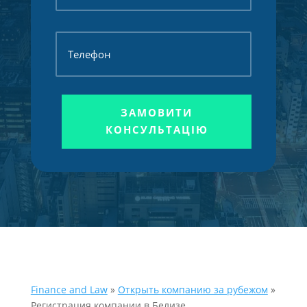
ЗАМОВИТИ
КОНСУЛЬТАЦІЮ
Finance and Law
»
Открыть компанию за рубежом
»
Регистрация компании в Белизе