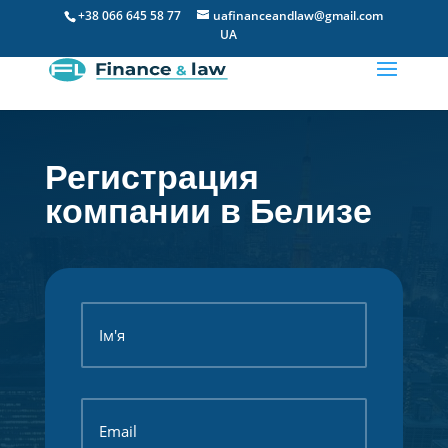
+38 066 645 58 77
uafinanceandlaw@gmail.com
UA
Регистрация
компании в Белизе