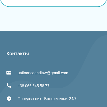
Контакты

uafinanceandlaw@gmail.com

+38 066 645 58 77

Понедельник - Воскресенье: 24/7