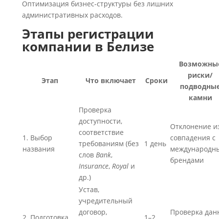
Оптимизация бизнес-структуры без лишних
административных расходов.
Этапы регистрации
компании в Белизе
Возможны
риски/
Этап
Что включает
Сроки
подводны
камни
Проверка
доступности,
Отклонение и
соответствие
1. Выбор
совпадения с
требованиям (без
1 день
названия
международн
слов
Bank
,
брендами
Insurance
,
Royal
и
др.)
Устав,
учредительный
договор,
Проверка дан
2. Подготовка
1–2