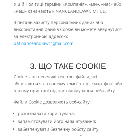
У цій Політиці терміни «Компанія», «ми», «нас» або
«наш» означають FINANCEANDLAW LIMITED.
З питань захисту персональних даних або
використання файлів Cookie ви можете звернутися
за електронною адресою:
uafinanceandlaw@gmail.com
3. ЩО ТАКЕ COOKIE
Cookie – це невеликі текстові файли, які
зберігаються на вашому комп’ютері, смартфоні або
іншому пристрої під час відвідування веб-сайту.
Файли Cookie дозволяють веб-сайту:
розпізнавати користувача;
запам’ятовувати його налаштування;
забезпечувати безпечну роботу сайту;