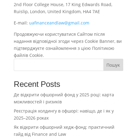
2nd Floor College House, 17 King Edwards Road,
Ruislip, London, United Kingdom, HA4 7AE
E-mail:
uafinanceandlaw@gmail.com
Продовжуючи користуватися Сайтом після
надання відповідної згоди через Cookie Banner, ви
підтверджуєте ознайомлення з цією Політикою
файлів Cookie.
Пошук
Recent Posts
Де відкрити офшорний фонд у 2025 році: карта
можливостей і ризиків
Реєстрація холдингу в офшорі: навіщо, де і як у
2025–2026 роках
Як відкрити офшорний хедж-фонд: практичний
гайд від Finance and Law