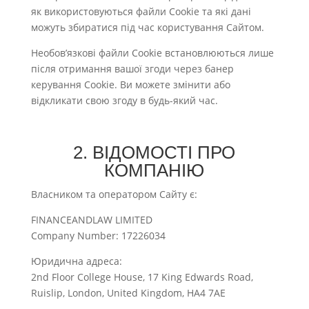
як використовуються файли Cookie та які дані
можуть збиратися під час користування Сайтом.
Необов’язкові файли Cookie встановлюються лише
після отримання вашої згоди через банер
керування Cookie. Ви можете змінити або
відкликати свою згоду в будь-який час.
2. ВІДОМОСТІ ПРО
КОМПАНІЮ
Власником та оператором Сайту є:
FINANCEANDLAW LIMITED
Company Number: 17226034
Юридична адреса:
2nd Floor College House, 17 King Edwards Road,
Ruislip, London, United Kingdom, HA4 7AE