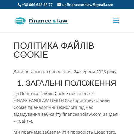
+38 066 645 58 77
uafinanceandlaw@gmail.com
ПОЛІТИКА ФАЙЛІВ
COOKIE
Дата останнього оновлення: 24 червня 2026 року
1. ЗАГАЛЬНІ ПОЛОЖЕННЯ
Ця Політика файлів Cookie пояснює, як
FINANCEANDLAW LIMITED використовує файли
Cookie та аналогічні технології під час
відвідування веб-сайту financeandlaw.com.ua (далі
– «Сайт»).
Ми прагнемо забезпечити прозорість щодо того,