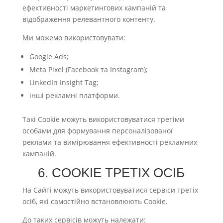
ефективності маркетингових кампаній та
відображення релевантного контенту.
Ми можемо використовувати:
Google Ads;
Meta Pixel (Facebook та Instagram);
LinkedIn Insight Tag;
інші рекламні платформи.
Такі Cookie можуть використовуватися третіми
особами для формування персоналізованої
реклами та вимірювання ефективності рекламних
кампаній.
6. COOKIE ТРЕТІХ ОСІБ
На Сайті можуть використовуватися сервіси третіх
осіб, які самостійно встановлюють Cookie.
До таких сервісів можуть належати: