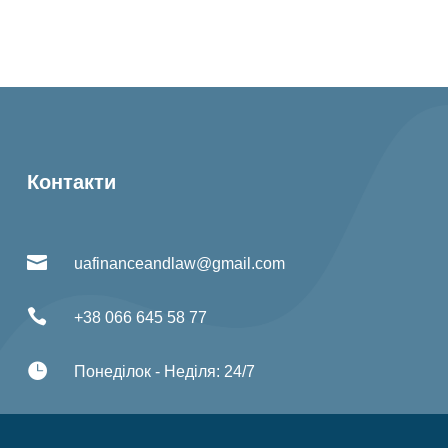
Контакти

uafinanceandlaw@gmail.com

+38 066 645 58 77

Понеділок - Неділя: 24/7