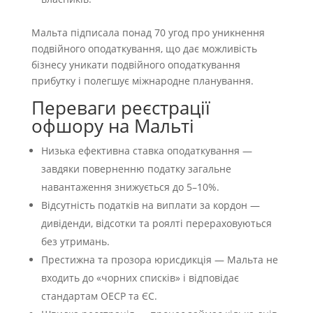
Мальта підписала понад 70 угод про уникнення
подвійного оподаткування, що дає можливість
бізнесу уникати подвійного оподаткування
прибутку і полегшує міжнародне планування.
Переваги реєстрації
офшору на Мальті
Низька ефективна ставка оподаткування —
завдяки поверненню податку загальне
навантаження знижується до 5–10%.
Відсутність податків на виплати за кордон —
дивіденди, відсотки та роялті перераховуються
без утримань.
Престижна та прозора юрисдикція — Мальта не
входить до «чорних списків» і відповідає
стандартам ОЕСР та ЄС.