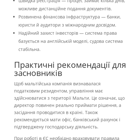
Швидка реєстрація — процес займає кілька днів,
можливе дистанційне подання документів.
Розвинена фінансова інфраструктура — банки,
юристи й аудитори з міжнародним досвідом.
Надійний захист інвесторів — система права
базується на англійській моделі, судова система
стабільна.
Практичні рекомендації для
засновників
Щоб мальтійська компанія визнавалася
податковим резидентом, управління має
здійснюватися з території Мальти. Це означає, що
директор повинен реально приймати рішення, а
засідання проводитися в країні. Також
рекомендується мати офіс, банківський рахунок і
підтверджену господарську діяльність.
При роботі в ЄС необхідно враховувати правила