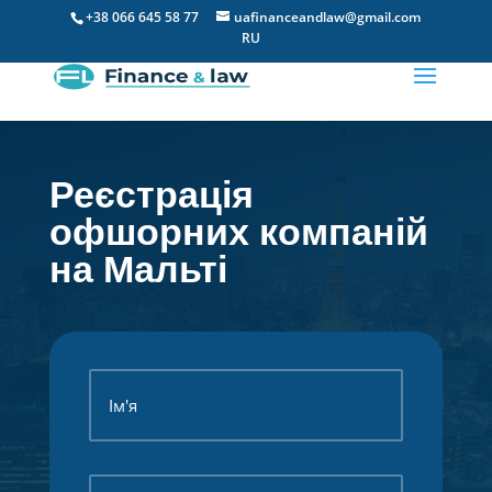
+38 066 645 58 77
uafinanceandlaw@gmail.com
RU
Реєстрація
офшорних компаній
на Мальті