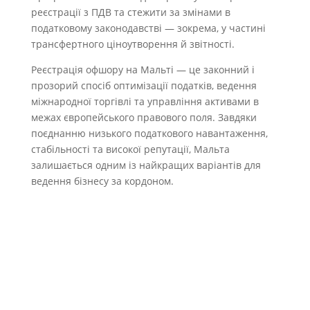
реєстрації з ПДВ та стежити за змінами в
податковому законодавстві — зокрема, у частині
трансфертного ціноутворення й звітності.
Реєстрація офшору на Мальті — це законний і
прозорий спосіб оптимізації податків, ведення
міжнародної торгівлі та управління активами в
межах європейського правового поля. Завдяки
поєднанню низького податкового навантаження,
стабільності та високої репутації, Мальта
залишається одним із найкращих варіантів для
ведення бізнесу за кордоном.